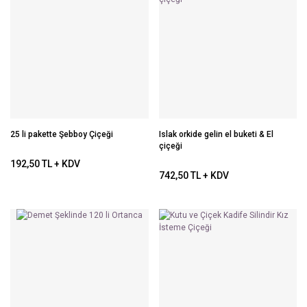
25 li pakette Şebboy Çiçeği
Islak orkide gelin el buketi & El
çiçeği
192,50 TL + KDV
742,50 TL + KDV