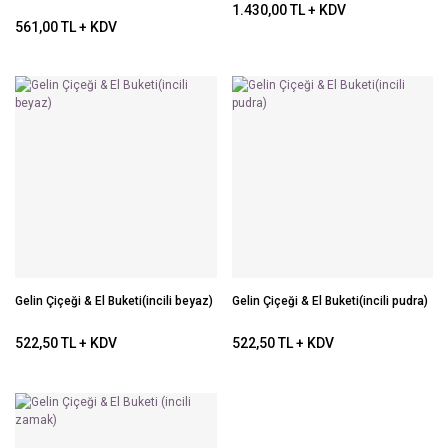
1.430,00 TL + KDV
561,00 TL + KDV
Gelin Çiçeği & El Buketi(incili beyaz)
Gelin Çiçeği & El Buketi(incili pudra)
522,50 TL + KDV
522,50 TL + KDV