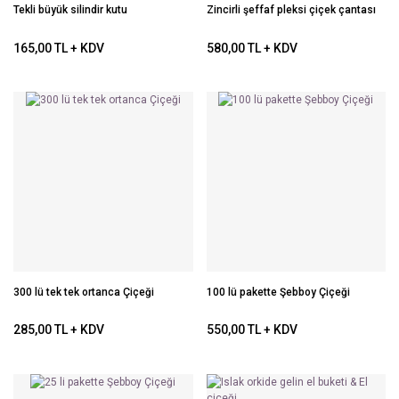
Tekli büyük silindir kutu
Zincirli şeffaf pleksi çiçek çantası
165,00 TL + KDV
580,00 TL + KDV
300 lü tek tek ortanca Çiçeği
100 lü pakette Şebboy Çiçeği
285,00 TL + KDV
550,00 TL + KDV