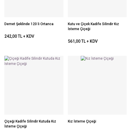
Demet Şeklinde 120 li Ortanca
Kutu ve Çiçek Kadife Silindir Kız
İsteme Çiçeği
242,00 TL + KDV
561,00 TL + KDV
Çiçeği Kadife Silindir Kutuda Kız
Kız İsteme Çiçeği
İsteme Çiçeği