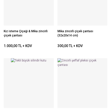
Kız isteme Çiçeği & Mika zincirli
Mika zincirli çiçek çantası
çiçek çantası
(32x20x14 cm)
1.000,00 TL + KDV
300,00 TL + KDV