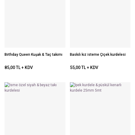
Birthday Queen Kuşak & Taç takımı
Baskılı kız isteme Çiçek kurdelesi
85,00 TL + KDV
55,00 TL + KDV