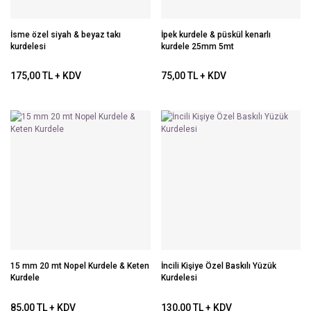
İsme özel siyah & beyaz takı
İpek kurdele & püskül kenarlı
kurdelesi
kurdele 25mm 5mt
175,00 TL + KDV
75,00 TL + KDV
15 mm 20 mt Nopel Kurdele & Keten
İncili Kişiye Özel Baskılı Yüzük
Kurdele
Kurdelesi
85,00 TL + KDV
130,00 TL + KDV