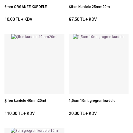
6mm ORGANZE KURDELE
Şifon Kurdele 25mm20m
10,00 TL + KDV
87,50 TL + KDV
Şifon kurdele 40mm20mt
1,5cm 10mt grogren kurdele
110,00 TL + KDV
20,00 TL + KDV