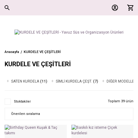
Anasayfa
KURDELE VE ÇEŞİTLERİ
KURDELE VE ÇEŞİTLERİ
SATEN KURDELA
(11)
SİMLİ KURDELA ÇEŞT.
(7)
DİĞER MODELLER
Toplam 39 ürün
Stoktakiler