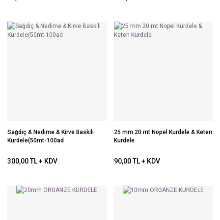
Sağdıç & Nedime & Kirve Baskılı
25 mm 20 mt Nopel Kurdele & Keten
Kurdele(50mt-100ad
Kurdele
300,00 TL + KDV
90,00 TL + KDV