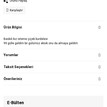
Ürünü Paylaş
Karşılaştır
Ürün Bilgisi
Baskılı kız isteme çiçek kurdelesi
99 gülle geldim bir gülümüz eksik onu da almaya geldim
Yorumlar
Taksit Seçenekleri
Önerileriniz
E-Bülten