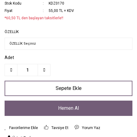
Stok Kodu
KDZ0170
Fiyat
55,00 TL + KDV
*60,50 TL den başlayan taksitlerle!!
ÖZELLİK
Adet
Sepete Ekle
Hemen Al
Tavsiye Et
Yorum Yaz