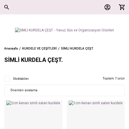
Anasayfa
KURDELE VE ÇEŞİTLERİ
SİMLİ KURDELA ÇEŞT.
SİMLİ KURDELA ÇEŞT.
Toplam 7 ürün
Stoktakiler