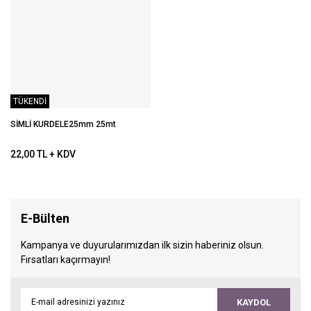
TÜKENDİ
SİMLİ KURDELE25mm 25mt
22,00 TL + KDV
E-Bülten
Kampanya ve duyurularımızdan ilk sizin haberiniz olsun.
Fırsatları kaçırmayın!
KAYDOL