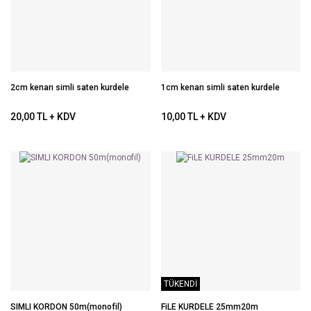
2cm kenarı simli saten kurdele
1cm kenarı simli saten kurdele
20,00 TL + KDV
10,00 TL + KDV
TÜKENDİ
SIMLI KORDON 50m(monofil)
FiLE KURDELE 25mm20m