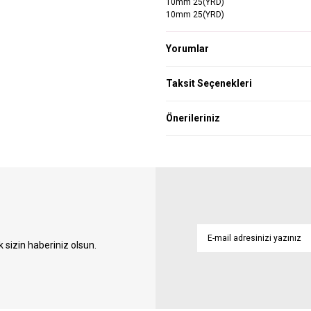
10mm 25(YRD)
10mm 25(YRD)
Yorumlar
Taksit Seçenekleri
Önerileriniz
sizin haberiniz olsun.