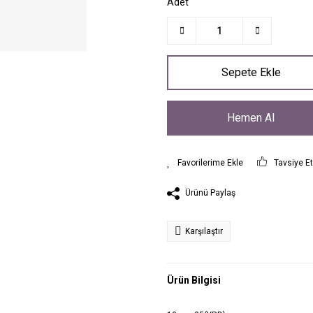
Adet
Sepete Ekle
Hemen Al
Tavsiye E
Ürünü Paylaş
Karşılaştır
Ürün Bilgisi