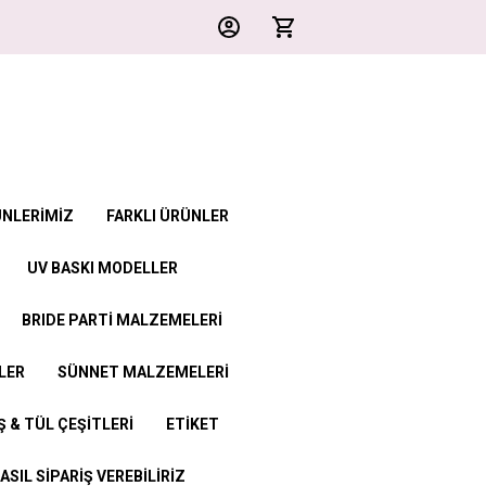
ÜNLERİMİZ
FARKLI ÜRÜNLER
UV BASKI MODELLER
BRIDE PARTİ MALZEMELERİ
LER
SÜNNET MALZEMELERİ
 & TÜL ÇEŞİTLERİ
ETİKET
ASIL SİPARİŞ VEREBİLİRİZ