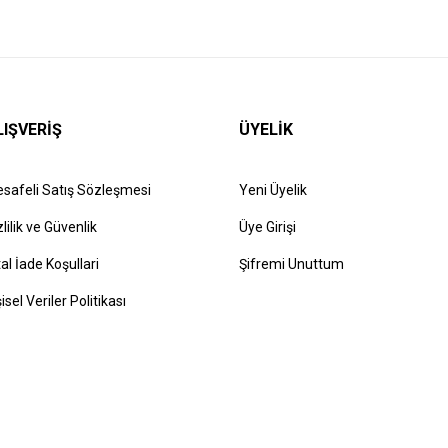
LIŞVERİŞ
ÜYELİK
safeli Satış Sözleşmesi
Yeni Üyelik
zlilik ve Güvenlik
Üye Girişi
tal İade Koşullari
Şifremi Unuttum
şisel Veriler Politikası