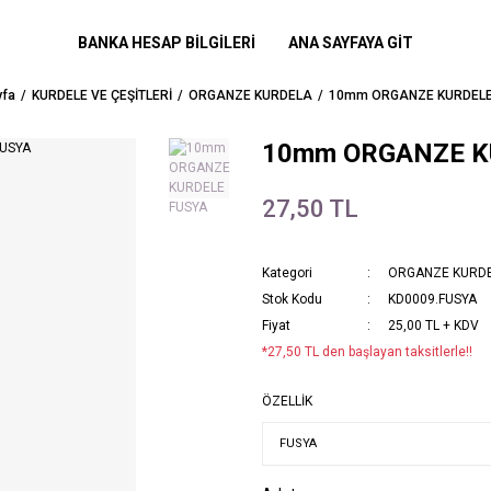
BANKA HESAP BİLGİLERİ
ANA SAYFAYA GİT
fa
KURDELE VE ÇEŞİTLERİ
ORGANZE KURDELA
10mm ORGANZE KURDELE
10mm ORGANZE K
27,50 TL
Kategori
ORGANZE KURD
Stok Kodu
KD0009.FUSYA
Fiyat
25,00 TL + KDV
*27,50 TL den başlayan taksitlerle!!
ÖZELLİK