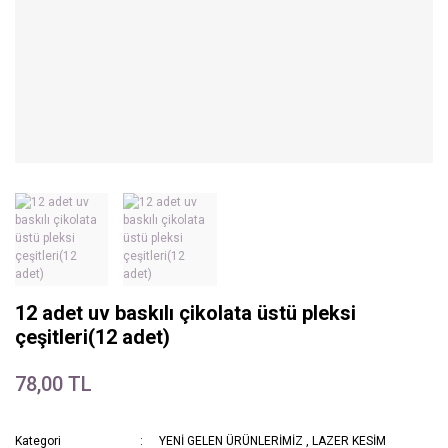
12 adet uv baskılı çikolata üstü pleksi
çeşitleri(12 adet)
78,00 TL
Kategori
YENİ GELEN ÜRÜNLERİMİZ
,
LAZER KESİM