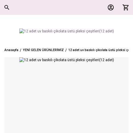
Anasayfa
YENİ GELEN ÜRÜNLERİMİZ
12 adet uv baskılı çikolata üstü pleksi çeşit