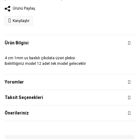
Ürünü Paylaş
Karşılaştır
Ürün Bilgisi
4 cm 1mm uv baskılı çikolata üzeri pleksi
Belirttiğiniz model 12 adet tek model gelecektir
Yorumlar
Taksit Seçenekleri
Önerileriniz