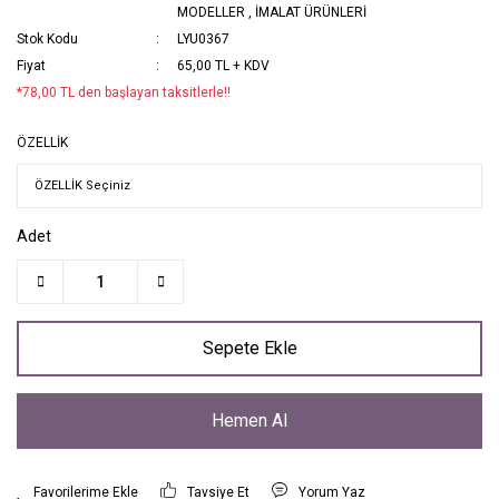
MODELLER
,
İMALAT ÜRÜNLERİ
Stok Kodu
LYU0367
Fiyat
65,00 TL + KDV
*78,00 TL den başlayan taksitlerle!!
ÖZELLİK
Adet
Sepete Ekle
Hemen Al
Tavsiye Et
Yorum Yaz