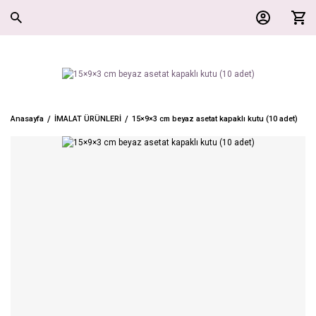
Anasayfa
İMALAT ÜRÜNLERİ
15×9×3 cm beyaz asetat kapaklı kutu (10 adet)