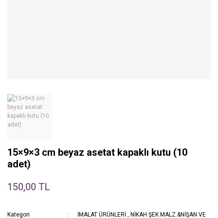
15×9×3 cm beyaz asetat kapaklı kutu (10
adet)
150,00 TL
Kategori
İMALAT ÜRÜNLERİ
,
NİKAH ŞEK.MALZ.&NİŞAN VE