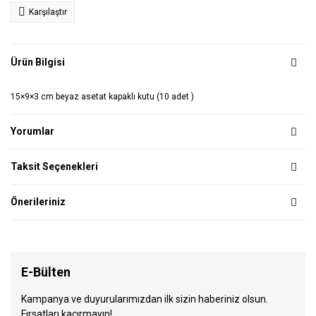
Karşılaştır
Ürün Bilgisi
15×9×3 cm beyaz asetat kapaklı kutu (10 adet )
Yorumlar
Taksit Seçenekleri
Önerileriniz
E-Bülten
Kampanya ve duyurularımızdan ilk sizin haberiniz olsun.
Fırsatları kaçırmayın!