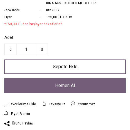
KINA AKS.
,
KUTULU MODELLER
Stok Kodu
Ktn2037
Fiyat
125,00 TL + KDV
*150,00 TL den başlayan taksitlerle!!
Adet
Sepete Ekle
Hemen Al
Tavsiye Et
Yorum Yaz
Fiyat Alarmı
Ürünü Paylaş