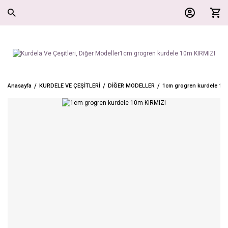
Anasayfa
KURDELE VE ÇEŞİTLERİ
DİĞER MODELLER
1cm grogren kurdele 10