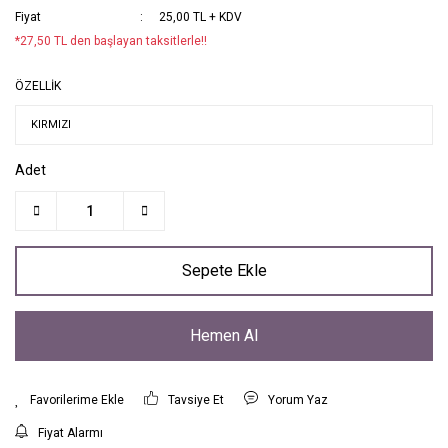
Fiyat
25,00 TL + KDV
*27,50 TL den başlayan taksitlerle!!
ÖZELLİK
Adet
Sepete Ekle
Hemen Al
Tavsiye Et
Yorum Yaz
Fiyat Alarmı