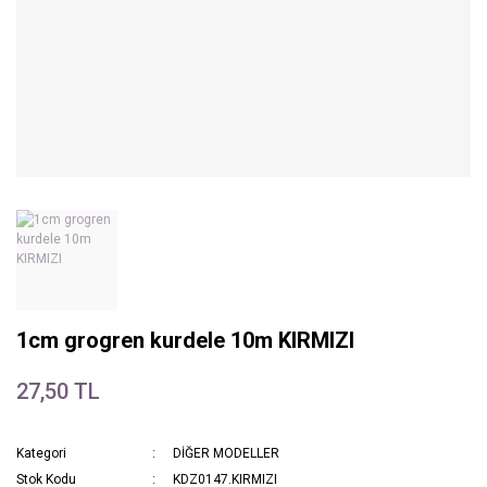
1cm grogren kurdele 10m KIRMIZI
27,50 TL
Kategori
DİĞER MODELLER
Stok Kodu
KDZ0147.KIRMIZI