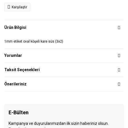
Karşılaştır
Ürün Bilgisi
1mm etiket oval köşeli kare süs (3x2)
Yorumlar
Taksit Seçenekleri
Önerileriniz
E-Bülten
Kampanya ve duyurularımızdan ilk sizin haberiniz olsun.