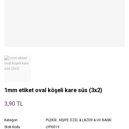
1mm etiket oval köşeli kare süs (3x2)
3,90 TL
Kategori
PLEKSİ
,
KİŞİYE ÖZEL & LAZER & UV BASKI
Stok Kodu
LYP0019