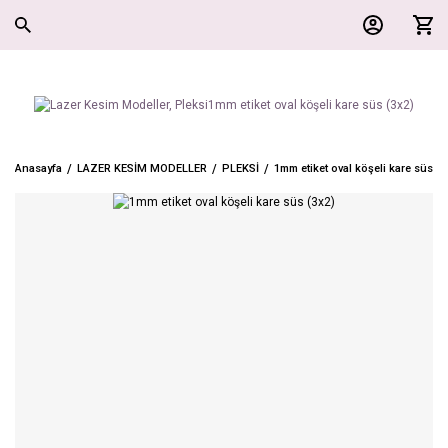
Anasayfa
LAZER KESİM MODELLER
PLEKSİ
1mm etiket oval köşeli kare süs (3