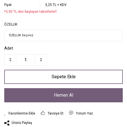
Fiyat
3,25 TL + KDV
*3,90 TL den başlayan taksitlerle!!
ÖZELLİK
Adet
Sepete Ekle
Hemen Al
Tavsiye Et
Yorum Yaz
Ürünü Paylaş