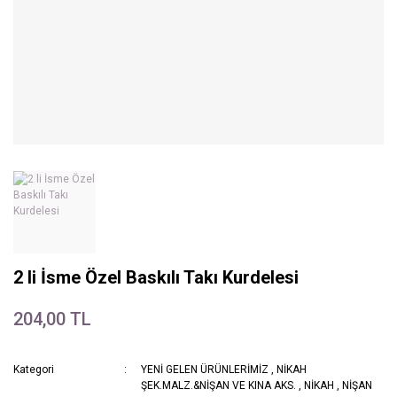
2 li İsme Özel Baskılı Takı Kurdelesi
204,00 TL
Kategori
YENİ GELEN ÜRÜNLERİMİZ
,
NİKAH
ŞEK.MALZ.&NİŞAN VE KINA AKS.
,
NİKAH
,
NİŞAN