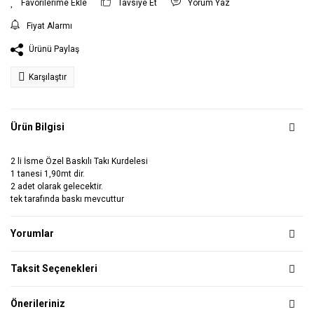
Tavsiye Et
Yorum Yaz
Fiyat Alarmı
Ürünü Paylaş
Karşılaştır
Ürün Bilgisi
2 li İsme Özel Baskılı Takı Kurdelesi
1 tanesi 1,90mt dir.
2 adet olarak gelecektir.
tek tarafında baskı mevcuttur
Yorumlar
Taksit Seçenekleri
Önerileriniz