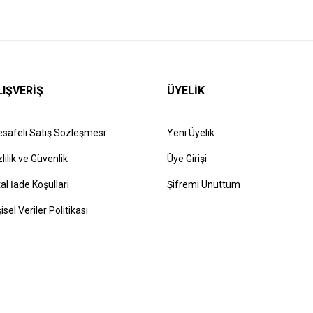
LIŞVERİŞ
ÜYELİK
safeli Satış Sözleşmesi
Yeni Üyelik
zlilik ve Güvenlik
Üye Girişi
tal İade Koşullari
Şifremi Unuttum
şisel Veriler Politikası