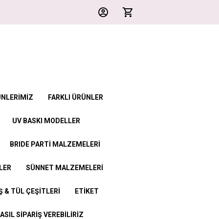
ÜNLERİMİZ
FARKLI ÜRÜNLER
UV BASKI MODELLER
BRIDE PARTİ MALZEMELERİ
LER
SÜNNET MALZEMELERİ
 & TÜL ÇEŞİTLERİ
ETİKET
ASIL SİPARİŞ VEREBİLİRİZ