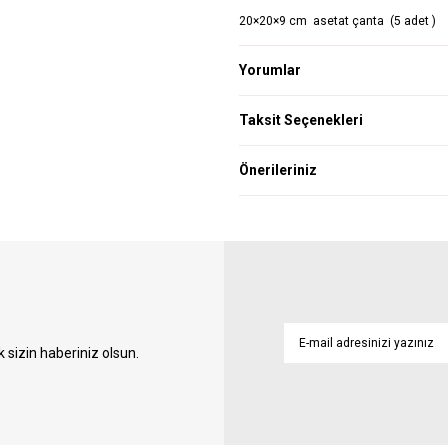
20×20×9 cm asetat çanta (5 adet )
Yorumlar
Taksit Seçenekleri
Önerileriniz
sizin haberiniz olsun.