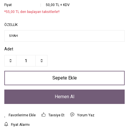
Fiyat
50,00 TL + KDV
*55,00 TL den başlayan taksitlerle!!
ÖZELLİK
Adet
Sepete Ekle
Hemen Al
Tavsiye Et
Yorum Yaz
Fiyat Alarmı