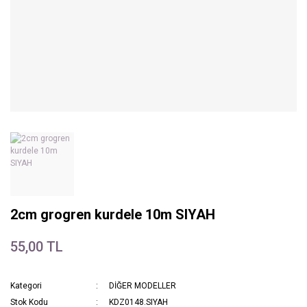
2cm grogren kurdele 10m SIYAH
55,00 TL
Kategori
DİĞER MODELLER
Stok Kodu
KDZ0148.SIYAH