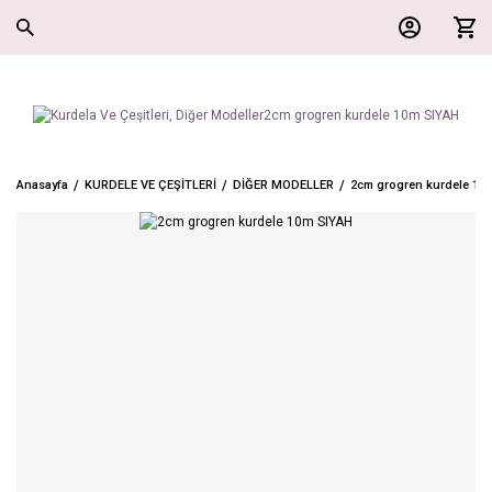
Anasayfa
KURDELE VE ÇEŞİTLERİ
DİĞER MODELLER
2cm grogren kurdele 10