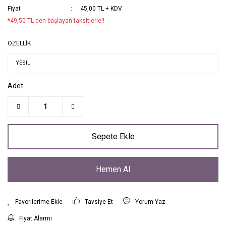
Fiyat
45,00 TL + KDV
*49,50 TL den başlayan taksitlerle!!
ÖZELLİK
Adet
Sepete Ekle
Hemen Al
Tavsiye Et
Yorum Yaz
Fiyat Alarmı