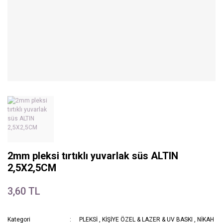
2mm pleksi tırtıklı yuvarlak süs ALTIN
2,5X2,5CM
3,60 TL
Kategori
PLEKSİ
,
KİŞİYE ÖZEL & LAZER & UV BASKI
,
NİKAH