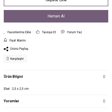
Hemen Al
Tavsiye Et
Yorum Yaz
Fiyat Alarmı
Ürünü Paylaş
Karşılaştır
Ürün Bilgisi
Ebat : 2,5 x 2,5 cm
Yorumlar