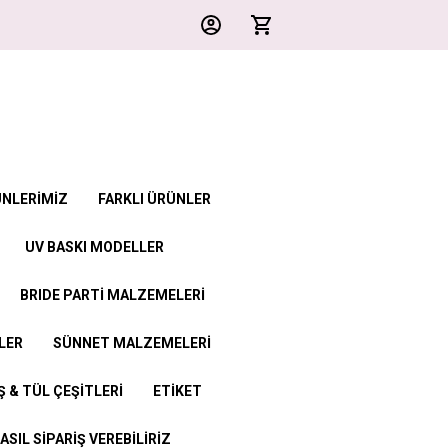
ÜNLERİMİZ
FARKLI ÜRÜNLER
UV BASKI MODELLER
BRIDE PARTİ MALZEMELERİ
LER
SÜNNET MALZEMELERİ
 & TÜL ÇEŞİTLERİ
ETİKET
ASIL SİPARİŞ VEREBİLİRİZ