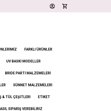
ÜNLERİMİZ
FARKLI ÜRÜNLER
UV BASKI MODELLER
BRIDE PARTİ MALZEMELERİ
LER
SÜNNET MALZEMELERİ
 & TÜL ÇEŞİTLERİ
ETİKET
ASIL SİPARİŞ VEREBİLİRİZ