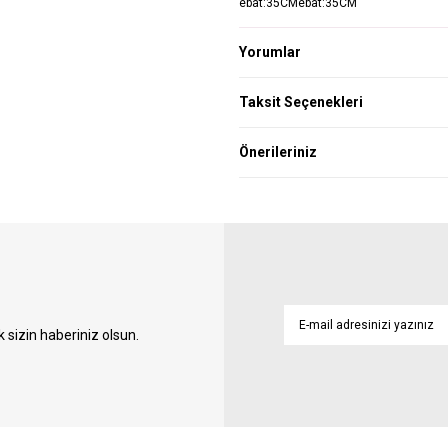
ebat:35CMebat:35CM
Yorumlar
Taksit Seçenekleri
Önerileriniz
sizin haberiniz olsun.