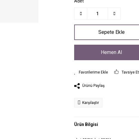
Adet
Sepete Ekle
Hemen Al
Tavsiye E
Ürünü Paylaş
Karşılaştır
Ürün Bilgisi