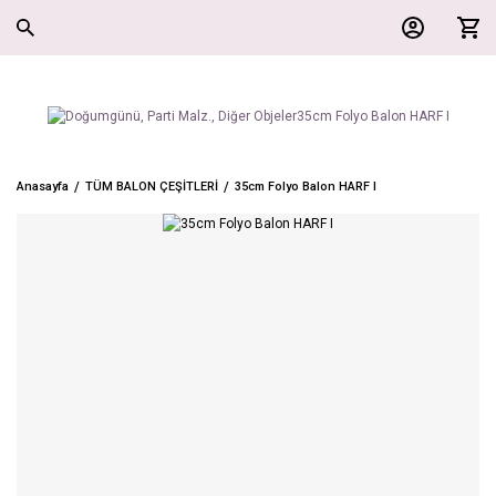
Anasayfa
TÜM BALON ÇEŞİTLERİ
35cm Folyo Balon HARF I