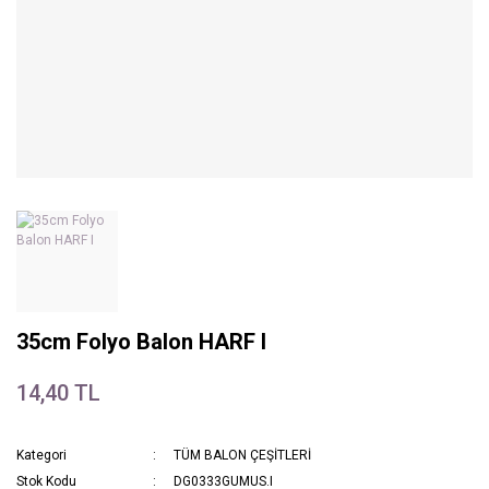
35cm Folyo Balon HARF I
14,40 TL
Kategori
TÜM BALON ÇEŞİTLERİ
Stok Kodu
DG0333GUMUS.I