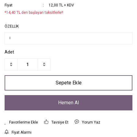
Fiyat
12,00 TL + KDV
*14,40 TL den başlayan taksitlerle!!
ÖZELLİK
Adet
Sepete Ekle
Hemen Al
Tavsiye Et
Yorum Yaz
Fiyat Alarmı