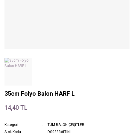
35cm Folyo Balon HARF L
14,40 TL
Kategori
TÜM BALON ÇEŞİTLERİ
Stok Kodu
DG0333ALTIN.L