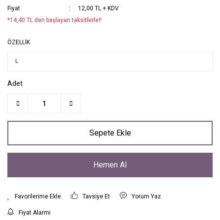
Fiyat
12,00 TL + KDV
*14,40 TL den başlayan taksitlerle!!
ÖZELLİK
Adet
Sepete Ekle
Hemen Al
Tavsiye Et
Yorum Yaz
Fiyat Alarmı