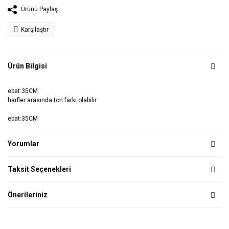
Ürünü Paylaş
Karşılaştır
Ürün Bilgisi
ebat:35CM
harfler arasında ton farkı olabilir
ebat:35CM
Yorumlar
Taksit Seçenekleri
Önerileriniz