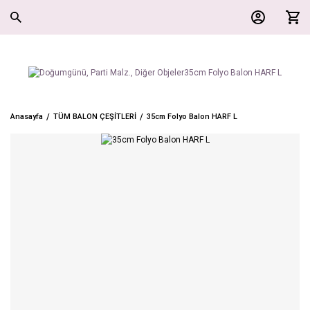
Anasayfa
TÜM BALON ÇEŞİTLERİ
35cm Folyo Balon HARF L