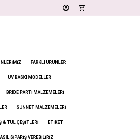
ÜNLERİMİZ
FARKLI ÜRÜNLER
UV BASKI MODELLER
BRIDE PARTİ MALZEMELERİ
LER
SÜNNET MALZEMELERİ
 & TÜL ÇEŞİTLERİ
ETİKET
ASIL SİPARİŞ VEREBİLİRİZ