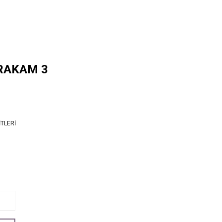
 RAKAM 3
TLERİ