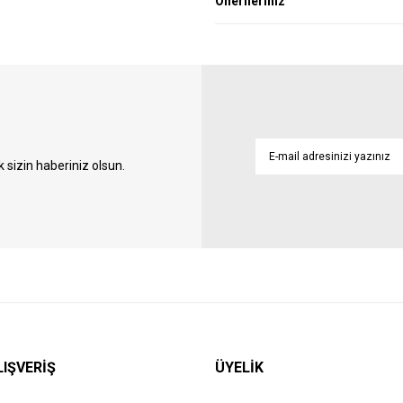
Önerileriniz
sizin haberiniz olsun.
LIŞVERİŞ
ÜYELİK