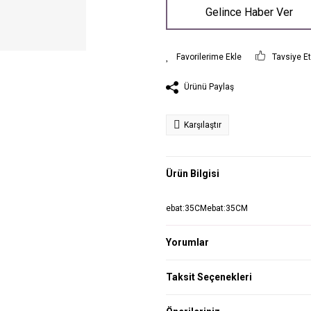
Gelince Haber Ver
Tavsiye E
Ürünü Paylaş
Karşılaştır
Ürün Bilgisi
ebat:35CMebat:35CM
Yorumlar
Taksit Seçenekleri