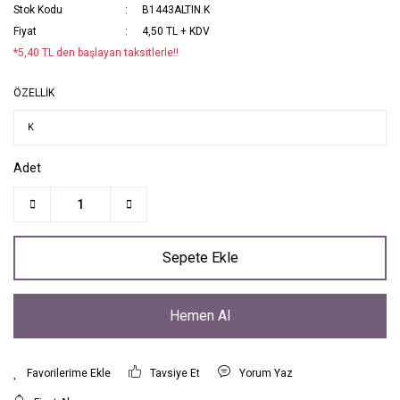
Stok Kodu
B1443ALTIN.K
Fiyat
4,50 TL + KDV
*5,40 TL den başlayan taksitlerle!!
ÖZELLİK
Adet
Sepete Ekle
Hemen Al
Tavsiye Et
Yorum Yaz