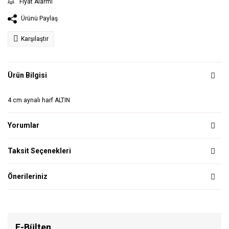
Fiyat Alarmı
Ürünü Paylaş
Karşılaştır
Ürün Bilgisi
4 cm aynalı harf ALTIN
Yorumlar
Taksit Seçenekleri
Önerileriniz
E-Bülten