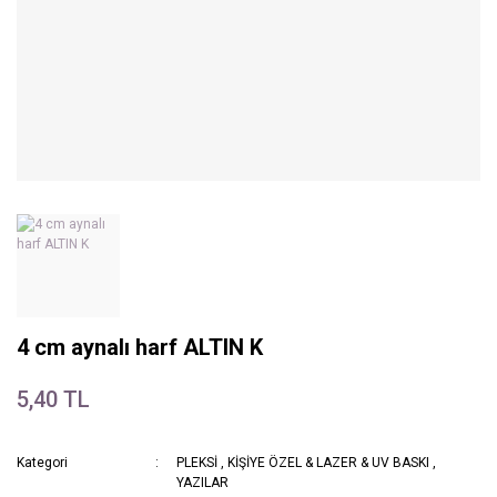
4 cm aynalı harf ALTIN K
5,40 TL
Kategori
PLEKSİ
,
KİŞİYE ÖZEL & LAZER & UV BASKI
,
YAZILAR