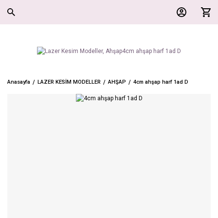
Anasayfa
LAZER KESİM MODELLER
AHŞAP
4cm ahşap harf 1ad D