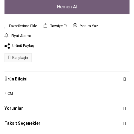
Hemen Al
Tavsiye Et
Yorum Yaz
Fiyat Alarmı
Ürünü Paylaş
Karşılaştır
Ürün Bilgisi
4 CM
Yorumlar
Taksit Seçenekleri