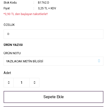
Stok Kodu
B1762.D
Fiyat
3,25 TL + KDV
*3,90 TL den başlayan taksitlerle!!
ÖZELLİK
ÜRÜN YAZISI
ÜRÜN NOTU
Adet
Sepete Ekle