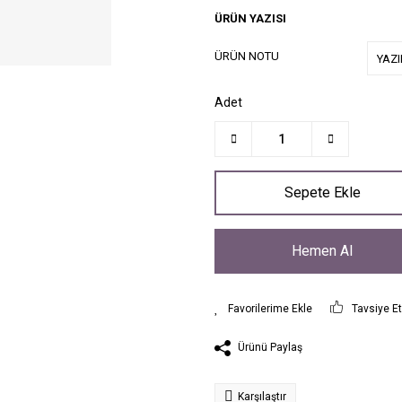
ÜRÜN YAZISI
ÜRÜN NOTU
Adet
Sepete Ekle
Hemen Al
Tavsiye E
Ürünü Paylaş
Karşılaştır