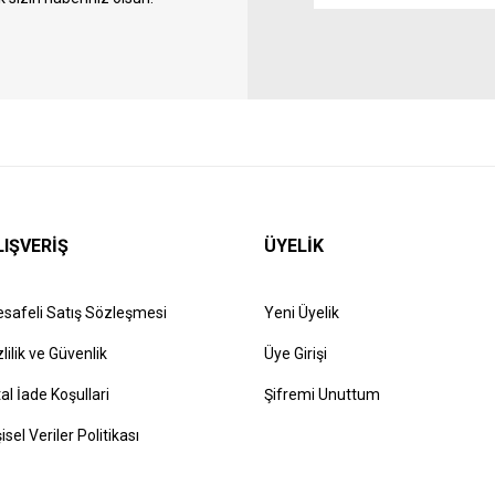
LIŞVERİŞ
ÜYELİK
safeli Satış Sözleşmesi
Yeni Üyelik
zlilik ve Güvenlik
Üye Girişi
tal İade Koşullari
Şifremi Unuttum
şisel Veriler Politikası