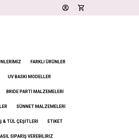
ÜNLERİMİZ
FARKLI ÜRÜNLER
UV BASKI MODELLER
BRIDE PARTİ MALZEMELERİ
LER
SÜNNET MALZEMELERİ
 & TÜL ÇEŞİTLERİ
ETİKET
ASIL SİPARİŞ VEREBİLİRİZ