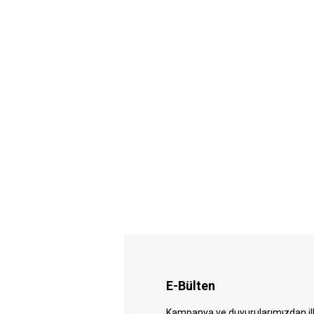
E-Bülten
Kampanya ve duyurularımızdan ilk 