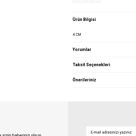
Ürün Bilgisi
4 CM
Yorumlar
Taksit Seçenekleri
Önerileriniz
sizin haberiniz olsun.