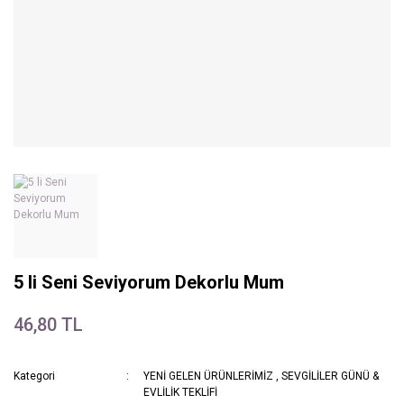
5 li Seni Seviyorum Dekorlu Mum
46,80 TL
Kategori
YENİ GELEN ÜRÜNLERİMİZ
,
SEVGİLİLER GÜNÜ &
EVLİLİK TEKLİFİ