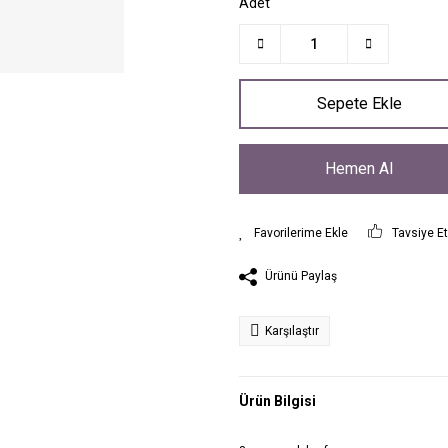
Adet
Sepete Ekle
Hemen Al
Tavsiye E
Ürünü Paylaş
Karşılaştır
Ürün Bilgisi