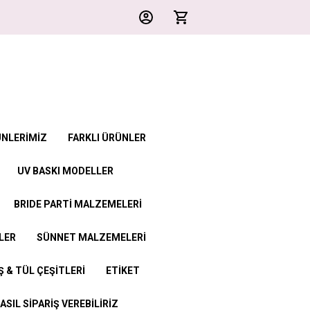
ÜNLERİMİZ
FARKLI ÜRÜNLER
UV BASKI MODELLER
BRIDE PARTİ MALZEMELERİ
LER
SÜNNET MALZEMELERİ
 & TÜL ÇEŞİTLERİ
ETİKET
ASIL SİPARİŞ VEREBİLİRİZ