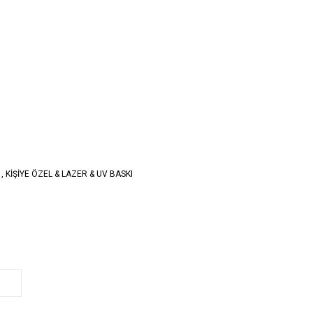
,
KİŞİYE ÖZEL & LAZER & UV BASKI