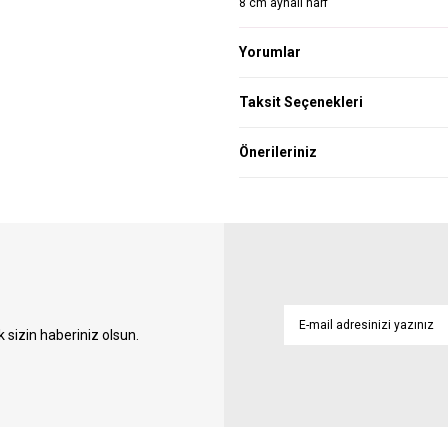
8 cm aynalı harf
Yorumlar
Taksit Seçenekleri
Önerileriniz
sizin haberiniz olsun.