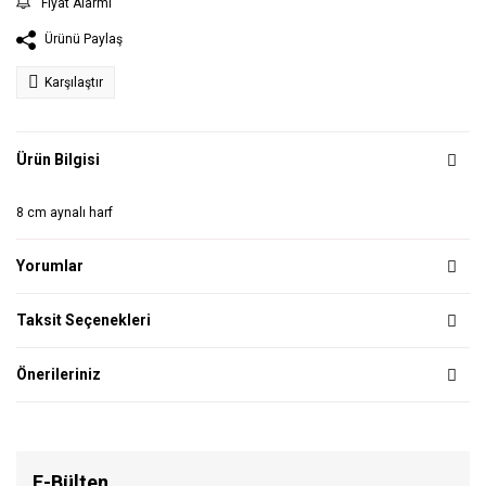
Fiyat Alarmı
Ürünü Paylaş
Karşılaştır
Ürün Bilgisi
8 cm aynalı harf
Yorumlar
Taksit Seçenekleri
Önerileriniz
E-Bülten