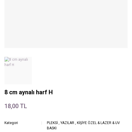
8 cm aynalı harf H
18,00 TL
Kategori
PLEKSİ
,
YAZILAR
,
KİŞİYE ÖZEL & LAZER & UV
BASKI