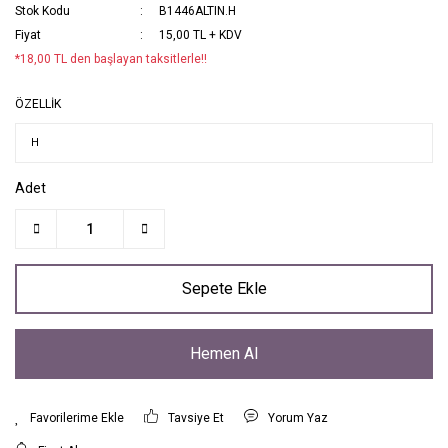
Stok Kodu
B1446ALTIN.H
Fiyat
15,00 TL + KDV
*18,00 TL den başlayan taksitlerle!!
ÖZELLİK
Adet
Sepete Ekle
Hemen Al
Tavsiye Et
Yorum Yaz