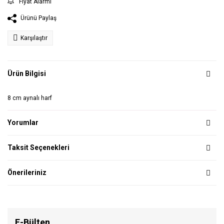
Fiyat Alarmı
Ürünü Paylaş
Karşılaştır
Ürün Bilgisi
8 cm aynalı harf
Yorumlar
Taksit Seçenekleri
Önerileriniz
E-Bülten