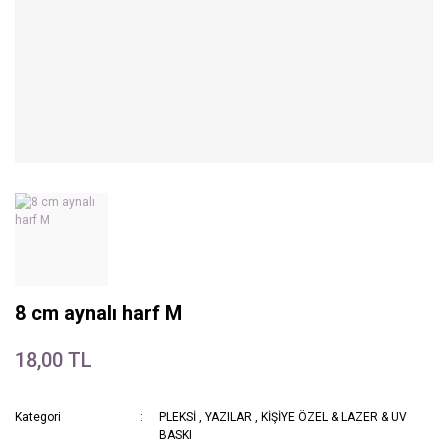
8 cm aynalı harf M
18,00 TL
Kategori
PLEKSİ
,
YAZILAR
,
KİŞİYE ÖZEL & LAZER & UV
BASKI