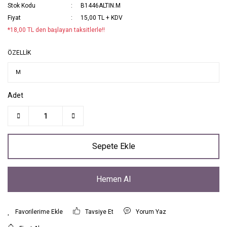
Stok Kodu
B1446ALTIN.M
Fiyat
15,00 TL + KDV
*18,00 TL den başlayan taksitlerle!!
ÖZELLİK
Adet
Sepete Ekle
Hemen Al
Tavsiye Et
Yorum Yaz