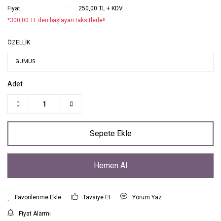
Fiyat
250,00 TL + KDV
*300,00 TL den başlayan taksitlerle!!
ÖZELLİK
Adet
Sepete Ekle
Hemen Al
Tavsiye Et
Yorum Yaz
Fiyat Alarmı