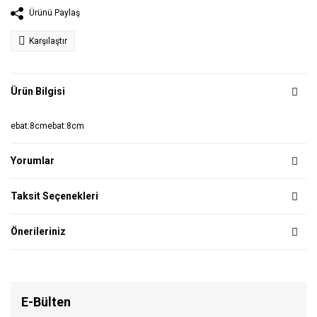
Ürünü Paylaş
Karşılaştır
Ürün Bilgisi
ebat:8cmebat:8cm
Yorumlar
Taksit Seçenekleri
Önerileriniz
E-Bülten