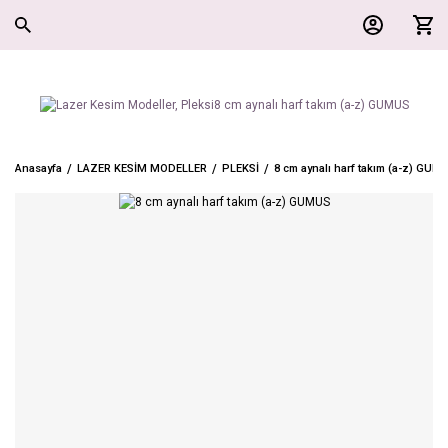
Anasayfa
LAZER KESİM MODELLER
PLEKSİ
8 cm aynalı harf takım (a-z) GUM