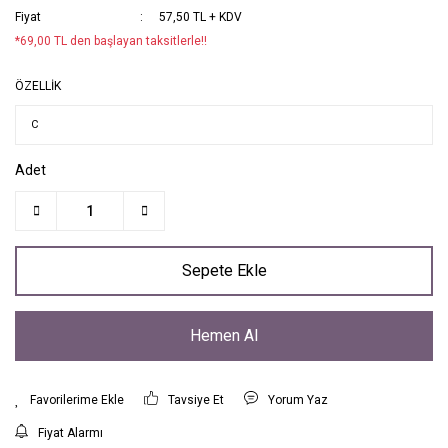
Fiyat
57,50 TL + KDV
*69,00 TL den başlayan taksitlerle!!
ÖZELLİK
Adet
Sepete Ekle
Hemen Al
Tavsiye Et
Yorum Yaz
Fiyat Alarmı