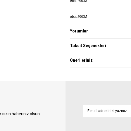
ebat:90CM
ebat:90CM
Yorumlar
Taksit Seçenekleri
Önerileriniz
sizin haberiniz olsun.