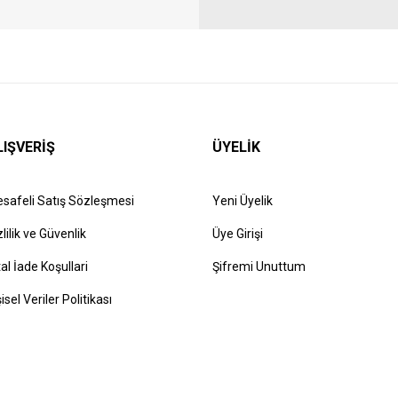
LIŞVERİŞ
ÜYELİK
safeli Satış Sözleşmesi
Yeni Üyelik
zlilik ve Güvenlik
Üye Girişi
tal İade Koşullari
Şifremi Unuttum
şisel Veriler Politikası