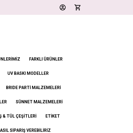
ÜNLERİMİZ
FARKLI ÜRÜNLER
UV BASKI MODELLER
BRIDE PARTİ MALZEMELERİ
LER
SÜNNET MALZEMELERİ
 & TÜL ÇEŞİTLERİ
ETİKET
ASIL SİPARİŞ VEREBİLİRİZ