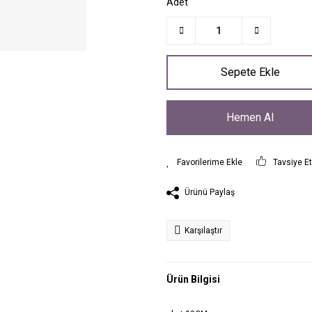
Adet
Sepete Ekle
Hemen Al
Tavsiye E
Ürünü Paylaş
Karşılaştır
Ürün Bilgisi