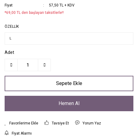
Fiyat
57,50 TL + KDV
*69,00 TL den başlayan taksitlerle!!
ÖZELLİK
Adet
Sepete Ekle
Hemen Al
Tavsiye Et
Yorum Yaz
Fiyat Alarmı