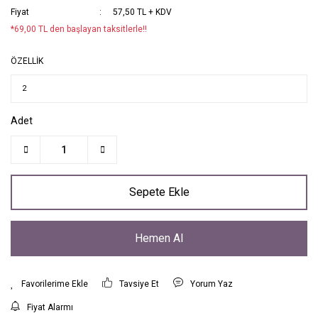
Fiyat
57,50 TL + KDV
*69,00 TL den başlayan taksitlerle!!
ÖZELLİK
Adet
Sepete Ekle
Hemen Al
Tavsiye Et
Yorum Yaz
Fiyat Alarmı