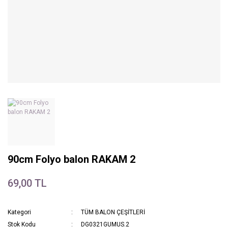
90cm Folyo balon RAKAM 2
69,00 TL
Kategori
TÜM BALON ÇEŞİTLERİ
Stok Kodu
DG0321GUMUS.2