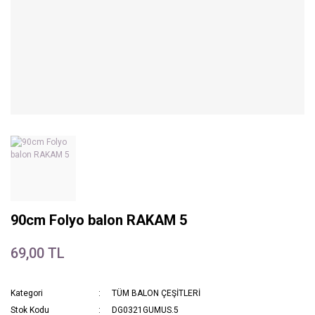
90cm Folyo balon RAKAM 5
69,00 TL
Kategori
TÜM BALON ÇEŞİTLERİ
Stok Kodu
DG0321GUMUS.5