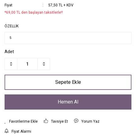
Fiyat
57,50 TL + KDV
*69,00 TL den başlayan taksitlerle!!
ÖZELLİK
Adet
Sepete Ekle
Hemen Al
Tavsiye Et
Yorum Yaz
Fiyat Alarmı