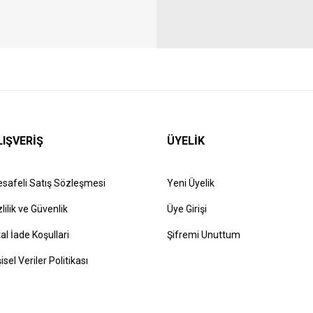
LIŞVERİŞ
ÜYELİK
safeli Satış Sözleşmesi
Yeni Üyelik
zlilik ve Güvenlik
Üye Girişi
tal İade Koşullari
Şifremi Unuttum
şisel Veriler Politikası