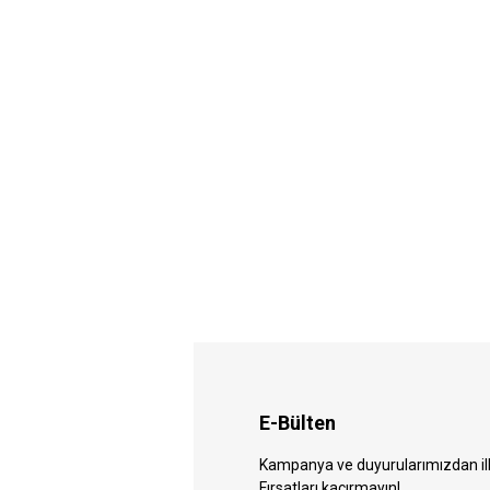
E-Bülten
Kampanya ve duyurularımızdan ilk 
Fırsatları kaçırmayın!