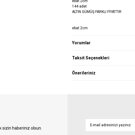
ebat:2cm
144 adet
ALTIN GÜMÜŞ FARKLI FİYATTIR
ebat:2cm
Yorumlar
Taksit Seçenekleri
Önerileriniz
sizin haberiniz olsun.