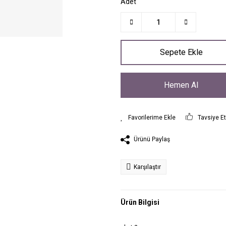
Adet
Sepete Ekle
Hemen Al
Tavsiye E
Ürünü Paylaş
Karşılaştır
Ürün Bilgisi