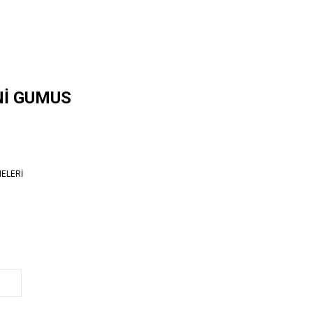
Nİ GUMUS
ELERİ