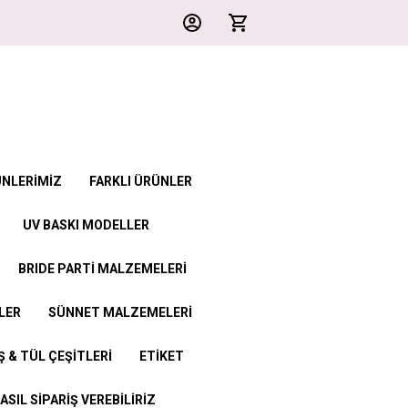
ÜNLERİMİZ
FARKLI ÜRÜNLER
UV BASKI MODELLER
BRIDE PARTİ MALZEMELERİ
LER
SÜNNET MALZEMELERİ
 & TÜL ÇEŞİTLERİ
ETİKET
ASIL SİPARİŞ VEREBİLİRİZ