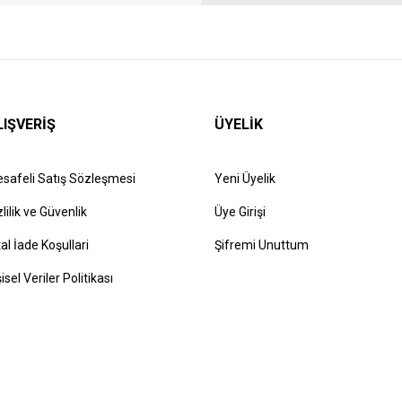
LIŞVERİŞ
ÜYELİK
safeli Satış Sözleşmesi
Yeni Üyelik
zlilik ve Güvenlik
Üye Girişi
tal İade Koşullari
Şifremi Unuttum
şisel Veriler Politikası