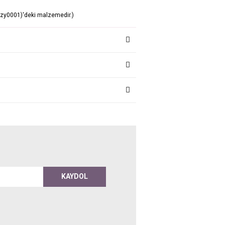
(zy0001)'deki malzemedir.)
KAYDOL