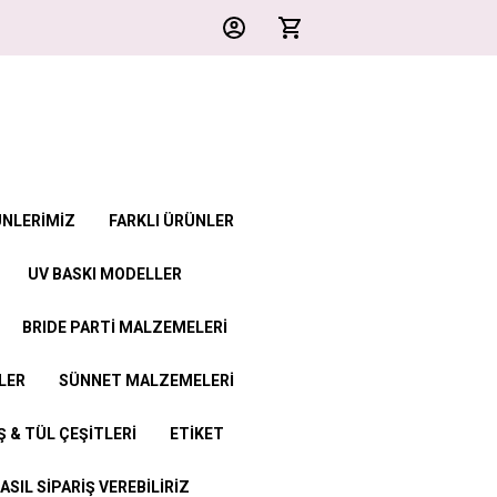
ÜNLERİMİZ
FARKLI ÜRÜNLER
UV BASKI MODELLER
BRIDE PARTİ MALZEMELERİ
LER
SÜNNET MALZEMELERİ
 & TÜL ÇEŞİTLERİ
ETİKET
ASIL SİPARİŞ VEREBİLİRİZ