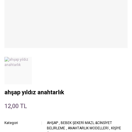
ahşap yıldız anahtarlık
12,00 TL
Kategori
AHŞAP
,
BEBEK ŞEKERİ MAZL.&CİNSİYET
BELİRLEME
,
ANAHTARLIK MODELLERİ
,
KİŞİYE