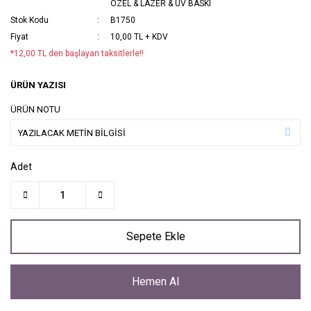
ÖZEL & LAZER & UV BASKI
Stok Kodu
B1750
Fiyat
10,00 TL + KDV
*12,00 TL den başlayan taksitlerle!!
ÜRÜN YAZISI
ÜRÜN NOTU
Adet
Sepete Ekle
Hemen Al