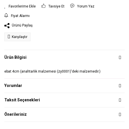
Tavsiye Et
Yorum Yaz
Fiyat Alarmı
Ürünü Paylaş
Karşılaştır
Ürün Bilgisi
ebat:4cm (anahtarlık malzemesi (zy0001)'deki malzemedir.)
Yorumlar
Taksit Seçenekleri
Önerileriniz