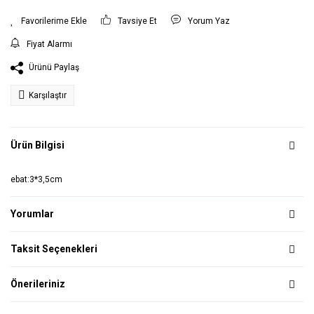
Tavsiye Et
Yorum Yaz
Fiyat Alarmı
Ürünü Paylaş
Karşılaştır
Ürün Bilgisi
ebat:3*3,5cm
Yorumlar
Taksit Seçenekleri
Önerileriniz