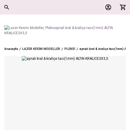
Anasayfa
LAZER KESİM MODELLER
PLEKSİ
aynalı kral & kraliçe tacı(1mm) A