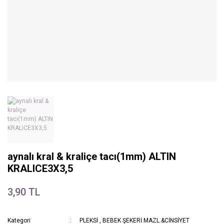
aynalı kral & kraliçe tacı(1mm) ALTIN
KRALICE3X3,5
3,90 TL
Kategori
PLEKSİ
,
BEBEK ŞEKERİ MAZL.&CİNSİYET