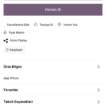
Hemen Al
Tavsiye Et
Yorum Yaz
Fiyat Alarmı
Ürünü Paylaş
Karşılaştır
Ürün Bilgisi
ebat:4*3cm
Yorumlar
Taksit Seçenekleri