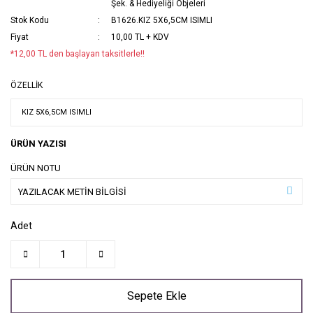
Şek. & Hediyeliği Objeleri
Stok Kodu
B1626.KIZ 5X6,5CM ISIMLI
Fiyat
10,00 TL + KDV
*12,00 TL den başlayan taksitlerle!!
ÖZELLİK
ÜRÜN YAZISI
ÜRÜN NOTU
Adet
Sepete Ekle