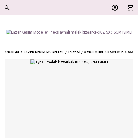
Anasayfa
LAZER KESİM MODELLER
PLEKSİ
aynalı melek kız&erkek KIZ 5X6,5