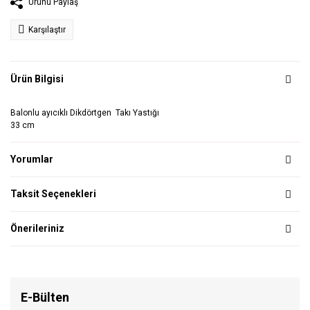
Ürünü Paylaş
Karşılaştır
Ürün Bilgisi
Balonlu ayıcıklı Dikdörtgen Takı Yastığı
33 cm
Yorumlar
Taksit Seçenekleri
Önerileriniz
E-Bülten