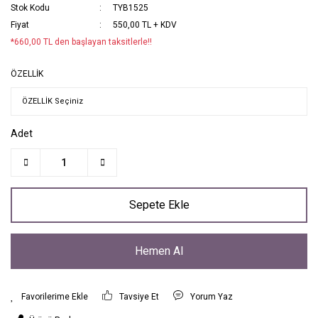
Stok Kodu
TYB1525
Fiyat
550,00 TL + KDV
*660,00 TL den başlayan taksitlerle!!
ÖZELLİK
Adet
Sepete Ekle
Hemen Al
Tavsiye Et
Yorum Yaz