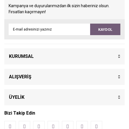
Kampanya ve duyurularımızdan ilk sizin haberiniz olsun.
Fırsatları kaçırmayın!
KAYDOL
KURUMSAL
ALIŞVERİŞ
ÜYELİK
Bizi Takip Edin