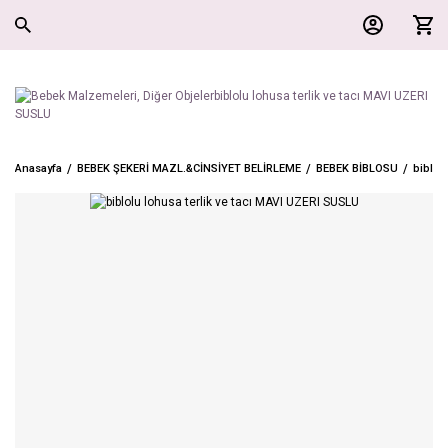
Anasayfa
BEBEK ŞEKERİ MAZL.&CİNSİYET BELİRLEME
BEBEK BİBLOSU
biblol