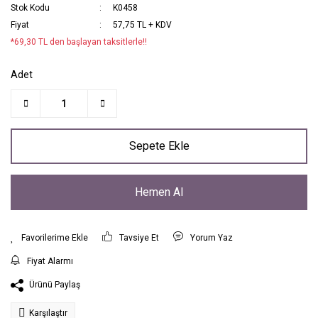
Stok Kodu
K0458
Fiyat
57,75 TL + KDV
*69,30 TL den başlayan taksitlerle!!
Adet
Sepete Ekle
Hemen Al
Tavsiye Et
Yorum Yaz
Fiyat Alarmı
Ürünü Paylaş
Karşılaştır