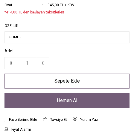
Fiyat
345,00 TL + KDV
*414,00 TL den başlayan taksitlerle!!
ÖZELLİK
Adet
Sepete Ekle
Hemen Al
Tavsiye Et
Yorum Yaz
Fiyat Alarmı