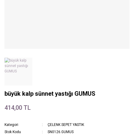
büyük kalp sünnet yastığı GUMUS
414,00 TL
Kategori
ÇELENK SEPET YASTIK
Stok Kodu
SN0126.GUMUS