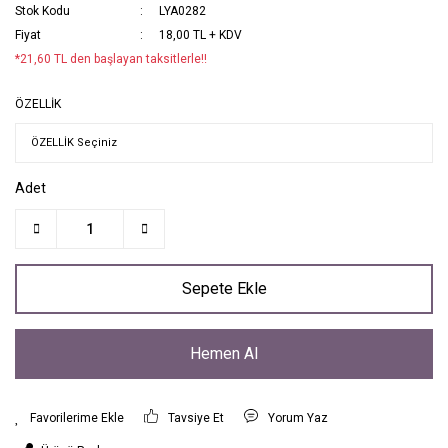
Stok Kodu
LYA0282
Fiyat
18,00 TL + KDV
*21,60 TL den başlayan taksitlerle!!
ÖZELLİK
Adet
Sepete Ekle
Hemen Al
Tavsiye Et
Yorum Yaz