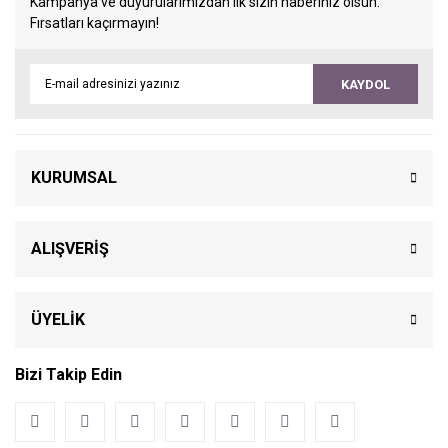
Kampanya ve duyurularımızdan ilk sizin haberiniz olsun.
Fırsatları kaçırmayın!
KAYDOL
KURUMSAL
ALIŞVERİŞ
ÜYELİK
Bizi Takip Edin