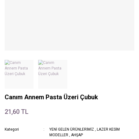
Canım Annem Pasta Üzeri Çubuk
21,60 TL
Kategori
YENİ GELEN ÜRÜNLERİMİZ
,
LAZER KESİM
MODELLER
,
AHŞAP