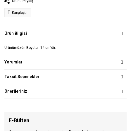
Ürünü Paylaş
Karşılaştır
Ürün Bilgisi
Ürünümüzün Boyutu : 14 cm'dir.
Yorumlar
Taksit Seçenekleri
Önerileriniz
E-Bülten