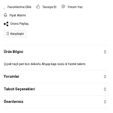
Tavsiye Et
Yorum Yaz
Fiyat Alarmı
Ürünü Paylaş
Karşılaştır
Ürün Bilgisi
Çiçek taçlı peri kızı dekorlu Ahşap kapı süsü & Yastık takımı
Yorumlar
Taksit Seçenekleri
Önerileriniz