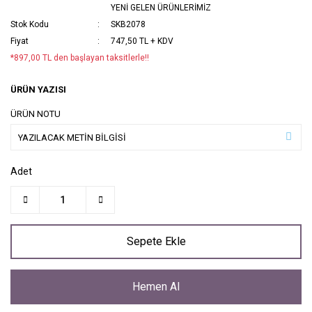
YENİ GELEN ÜRÜNLERİMİZ
Stok Kodu
SKB2078
Fiyat
747,50 TL + KDV
*897,00 TL den başlayan taksitlerle!!
ÜRÜN YAZISI
ÜRÜN NOTU
Adet
Sepete Ekle
Hemen Al