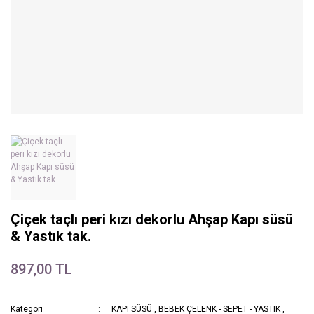
Çiçek taçlı peri kızı dekorlu Ahşap Kapı süsü
& Yastık tak.
897,00 TL
Kategori
KAPI SÜSÜ
,
BEBEK ÇELENK - SEPET - YASTIK
,