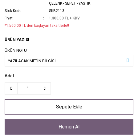
ÇELENK - SEPET - YASTIK
Stok Kodu
SKB2113
Fiyat
1.300,00 TL + KDV
*1.560,00 TL den başlayan taksitlerle!!
ÜRÜN YAZISI
ÜRÜN NOTU
Adet
Sepete Ekle
Hemen Al