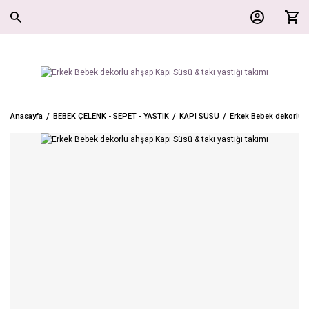
Anasayfa
BEBEK ÇELENK - SEPET - YASTIK
KAPI SÜSÜ
Erkek Bebek dekorlu ah