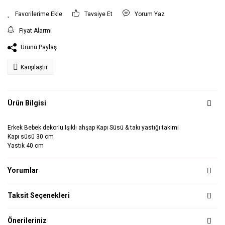
Tavsiye Et
Yorum Yaz
Fiyat Alarmı
Ürünü Paylaş
Karşılaştır
Ürün Bilgisi
Erkek Bebek dekorlu Işıklı ahşap Kapı Süsü & takı yastığı takimi
Kapı süsü 30 cm
Yastık 40 cm
Yorumlar
Taksit Seçenekleri
Önerileriniz