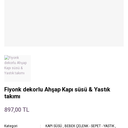
Fiyonk dekorlu Ahşap Kapı süsü & Yastık
takımı
897,00 TL
Kategori
KAPI SÜSÜ
,
BEBEK ÇELENK - SEPET - YASTIK
,