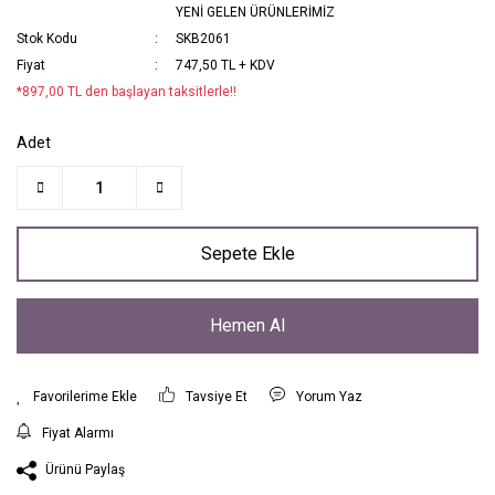
YENİ GELEN ÜRÜNLERİMİZ
Stok Kodu
SKB2061
Fiyat
747,50 TL + KDV
*897,00 TL den başlayan taksitlerle!!
Adet
Sepete Ekle
Hemen Al
Tavsiye Et
Yorum Yaz
Fiyat Alarmı
Ürünü Paylaş