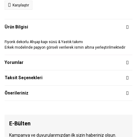
Karşılaştır
Ürün Bilgisi
Fiyonk dekorlu Ahşap kapı süsü & Yastık takımı
Erkek modelinde papyon görseli verilerek ismin altına yerleştirilmektedir
Yorumlar
Taksit Seçenekleri
Önerileriniz
E-Bülten
Kampanya ve duyurularımızdan ilk sizin haberiniz olsun.