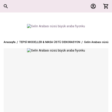
Anasayfa
TEPSİ MODELLER & MASA ÜSTÜ DEKORASYON
Gelin Arabası süsü b