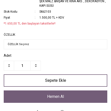
ŞEK.MALZ.&NİŞAN VE KINA AKS.
,
DEKORASYON
,
KAPI SÜSÜ
Stok Kodu
Skb2103
Fiyat
1.500,00 TL + KDV
*1.650,00 TL den başlayan taksitlerle!!
ÖZELLİK
Adet
Sepete Ekle
Hemen Al