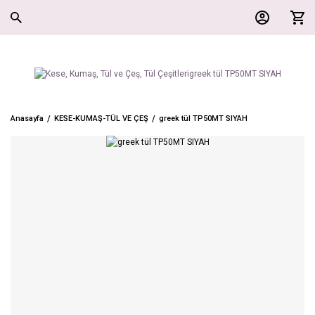
Anasayfa
KESE-KUMAŞ-TÜL VE ÇEŞ
greek tül TP50MT SIYAH