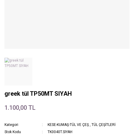
greek tül TP50MT SIYAH
1.100,00 TL
Kategori
KESE-KUMAŞ-TÜL VE ÇEŞ
,
TÜL ÇEŞİTLERİ
Stok Kodu
TK0040T.SIYAH