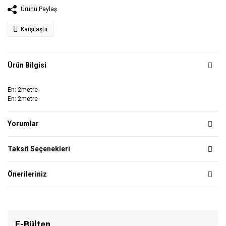
Ürünü Paylaş
Karşılaştır
Ürün Bilgisi
En: 2metre
En: 2metre
Yorumlar
Taksit Seçenekleri
Önerileriniz
E-Bülten