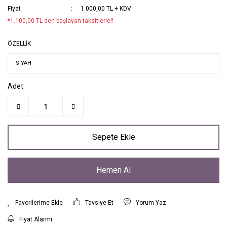
Fiyat
1.000,00 TL + KDV
*1.100,00 TL den başlayan taksitlerle!!
ÖZELLİK
Adet
Sepete Ekle
Hemen Al
Tavsiye Et
Yorum Yaz
Fiyat Alarmı