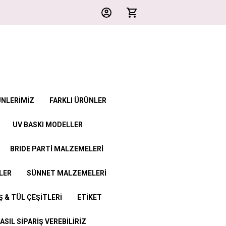
ÜNLERİMİZ
FARKLI ÜRÜNLER
UV BASKI MODELLER
BRIDE PARTİ MALZEMELERİ
LER
SÜNNET MALZEMELERİ
 & TÜL ÇEŞİTLERİ
ETİKET
ASIL SİPARİŞ VEREBİLİRİZ