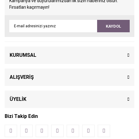
Kampanya ve duyurularımızdan ilk sizin haberiniz olsun.
Fırsatları kaçırmayın!
KAYDOL
KURUMSAL
ALIŞVERİŞ
ÜYELİK
Bizi Takip Edin