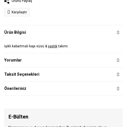
Ürünü Paylaş
Karşılaştır
Ürün Bilgisi
Işıklı kabartmalı kapı süsü &
yastık
takımı
Yorumlar
Taksit Seçenekleri
Önerileriniz
E-Bülten