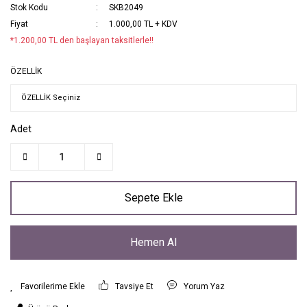
Stok Kodu
SKB2049
Fiyat
1.000,00 TL + KDV
*1.200,00 TL den başlayan taksitlerle!!
ÖZELLİK
Adet
Sepete Ekle
Hemen Al
Tavsiye Et
Yorum Yaz