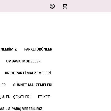
ÜNLERİMİZ
FARKLI ÜRÜNLER
UV BASKI MODELLER
BRIDE PARTİ MALZEMELERİ
LER
SÜNNET MALZEMELERİ
 & TÜL ÇEŞİTLERİ
ETİKET
ASIL SİPARİŞ VEREBİLİRİZ