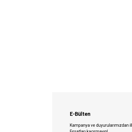
E-Bülten
Kampanya ve duyurularımızdan ilk 
Fırsatları kaçırmayın!