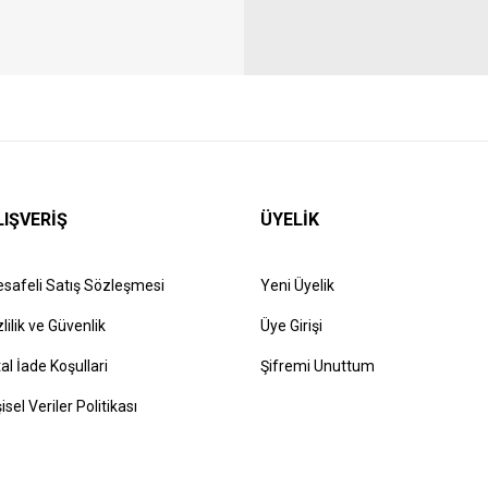
LIŞVERİŞ
ÜYELİK
safeli Satış Sözleşmesi
Yeni Üyelik
zlilik ve Güvenlik
Üye Girişi
tal İade Koşullari
Şifremi Unuttum
şisel Veriler Politikası