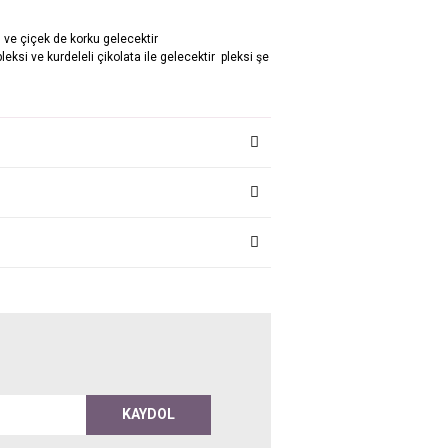
im ve çiçek de korku gelecektir
pleksi ve kurdeleli çikolata ile gelecektir pleksi şe
KAYDOL