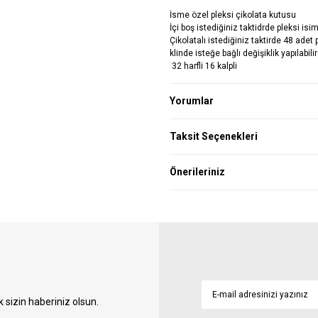
İsme özel pleksi çikolata kutusu
İçi boş istediğiniz taktidrde pleksi is
Çikolatalı istediğiniz taktirde 48 adet 
klinde isteğe bağlı değişiklik yapılabilir
32 harfli 16 kalpli
Yorumlar
Taksit Seçenekleri
Önerileriniz
sizin haberiniz olsun.